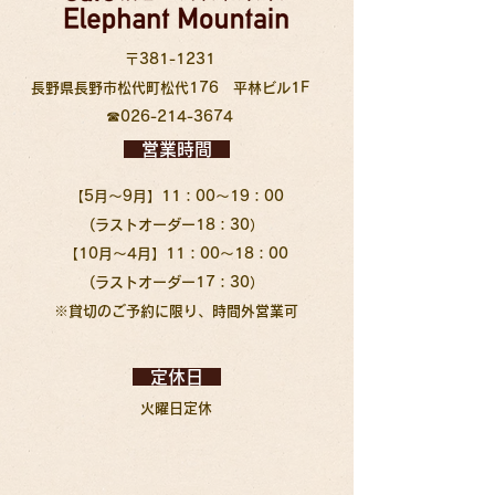
〒381-1231
長野県長野市松代町松代176 平林ビル1F
☎026-214-3674
営業時間
【5月～9月】11：00～19：00
(ラストオーダー18：30）
【10月～4月】11：00～18：00
(ラストオーダー17：30）
※貸切のご予約に限り、時間外営業可
定休日
火曜日定休