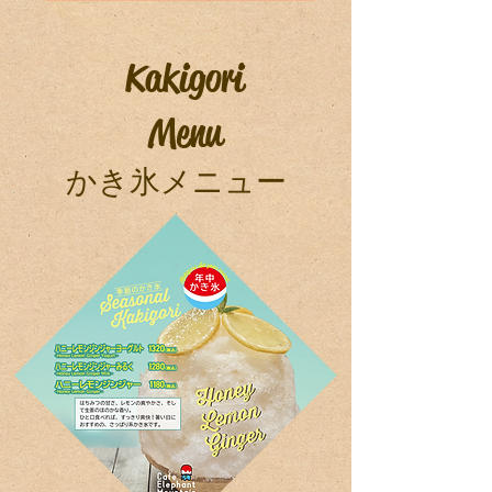
Kakigori
Menu
​かき氷メニュー