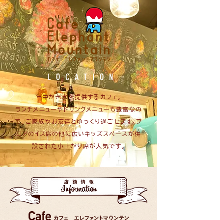
LOCATION
年中かき氷を提供するカフェ。
ランチメニューやドリンクメニューも豊富なの
で、ご家族やお友達とゆっくり過ごせます。フ
ロアのイス席の他に広いキッズスペースが併
設された小上がり席が人気です。