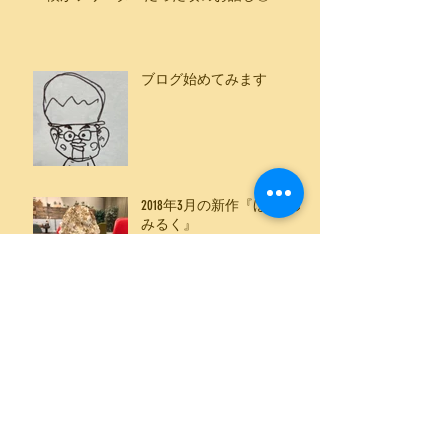
ブログ始めてみます
2018年3月の新作『ほうじ茶
みるく』
テスト
アーカイブ