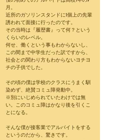
月。
近所のガソリンスタンドに1個上の先輩
誘われて面接に行ったのです。
その当時は『履歴書』って何？という
くらいのレベル。
何せ、働くという事もわからないし、
この間まで中学生だった訳ですから、
社会との関わり方もわからないヨチヨ
チの子供でした。
その頃の僕は学校のクラスにうまく馴
染めず、絶賛コミュ障発動中。
※別にいじめられていたわけでは無
い。このコミュ障はかなり後を引くこ
とになる。
そんな僕が接客業でアルバイトをする
というのだから、驚きです。