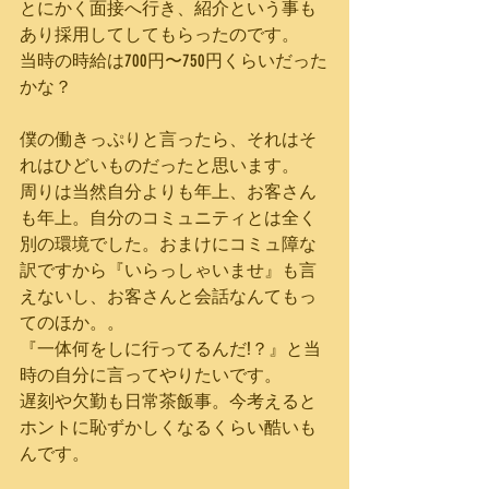
とにかく面接へ行き、紹介という事も
あり採用してしてもらったのです。
当時の時給は700円〜750円くらいだった
かな？
僕の働きっぷりと言ったら、それはそ
れはひどいものだったと思います。
周りは当然自分よりも年上、お客さん
も年上。自分のコミュニティとは全く
別の環境でした。おまけにコミュ障な
訳ですから『いらっしゃいませ』も言
えないし、お客さんと会話なんてもっ
てのほか。。
『一体何をしに行ってるんだ!？』と当
時の自分に言ってやりたいです。
遅刻や欠勤も日常茶飯事。今考えると
ホントに恥ずかしくなるくらい酷いも
んです。