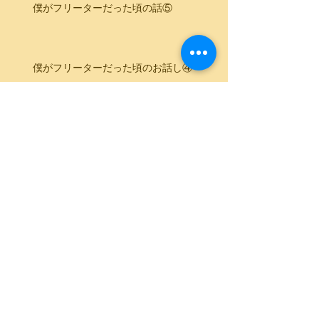
僕がフリーターだった頃の話⑤
僕がフリーターだった頃のお話し④
僕がフリーターだった頃のお話し③
僕がフリーターだった頃のお話し②
僕がフリーターだった頃のお話し①
ブログ始めてみます