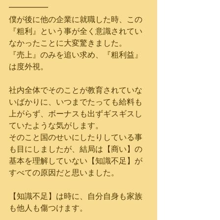
━━━━━
僕が後に他の企業に就職した時、この
『粗利』という事が全く意識されてい
なかったことに大変驚きました。
『売上』のみを追い求め、『粗利益』
は度外視。
社内全体でそのことが教育されていな
いばかりに、いつまでたっても給料も
上がらず、ボーナスも出ずギスギスし
ていたような気がします。
そのこと国のせいにしたりしている事
も目にしましたが、結局は【商い】の
基本を理解していない【知識不足】が
すべての原因だと思いました。
【知識不足】は時に、自分自身も家族
も他人も傷つけます。