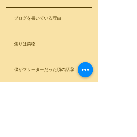
ブログを書いている理由
焦りは禁物
僕がフリーターだった頃の話⑤
僕がフリーターだった頃のお話し④
僕がフリーターだった頃のお話し③