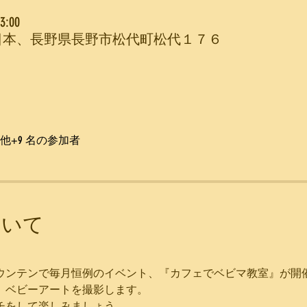
3:00
Mountain, 日本、長野県長野市松代町松代１７６
他+9 名の参加者
ついて
ウンテンで毎月恒例のイベント、『カフェでベビマ教室』が開
、ベビーアートを撮影します。
チをして楽しみましょう。