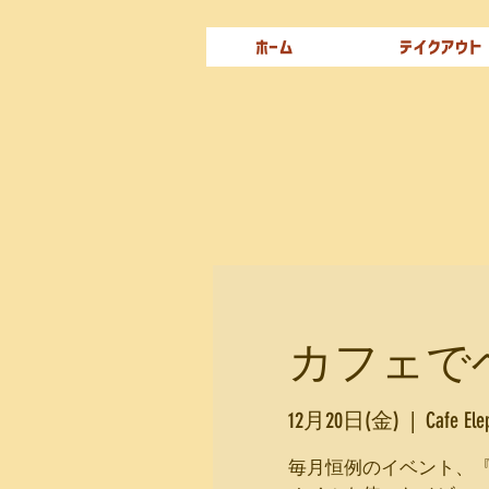
ホーム
テイクアウト
カフェでベビ
12月20日(金)
  |  
Cafe Ele
毎月恒例のイベント、