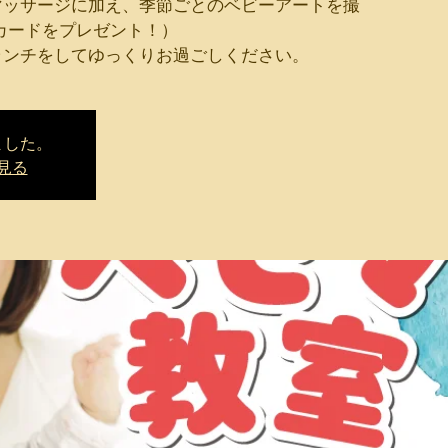
マッサージに加え、季節ごとのベビーアートを撮
カードをプレゼント！）
ランチをしてゆっくりお過ごしください。
ました。
見る