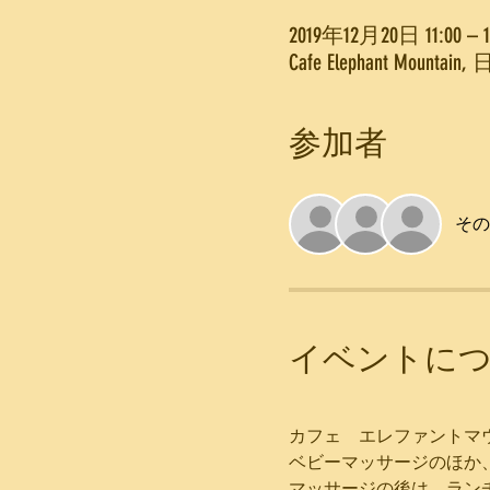
2019年12月20日 11:00 – 1
Cafe Elephant 
参加者
その
イベントに
カフェ　エレファントマ
ベビーマッサージのほか
マッサージの後は、ラン