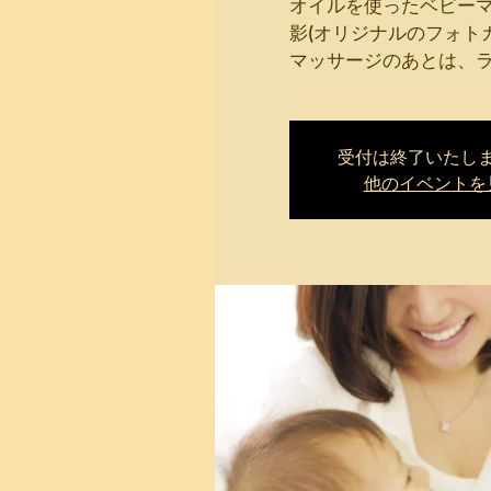
オイルを使ったベビー
影(オリジナルのフォト
マッサージのあとは、
受付は終了いたし
他のイベントを