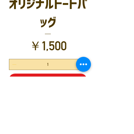
オリジナルトートバ
ッグ
価格
￥1,500
カートに追加する