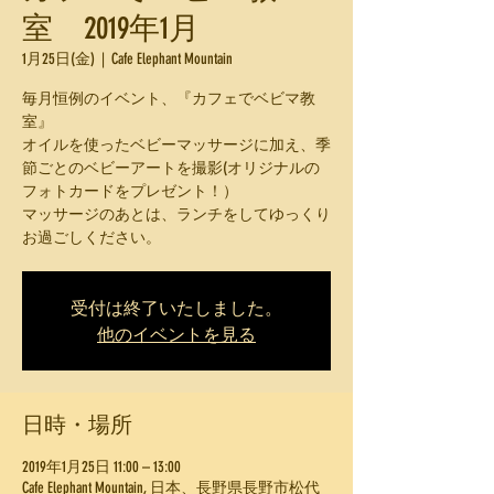
室 2019年1月
1月25日(金)
  |  
Cafe Elephant Mountain
毎月恒例のイベント、『カフェでベビマ教
室』
オイルを使ったベビーマッサージに加え、季
節ごとのベビーアートを撮影(オリジナルの
フォトカードをプレゼント！）
マッサージのあとは、ランチをしてゆっくり
お過ごしください。
受付は終了いたしました。
他のイベントを見る
日時・場所
2019年1月25日 11:00 – 13:00
Cafe Elephant Mountain, 日本、長野県長野市松代