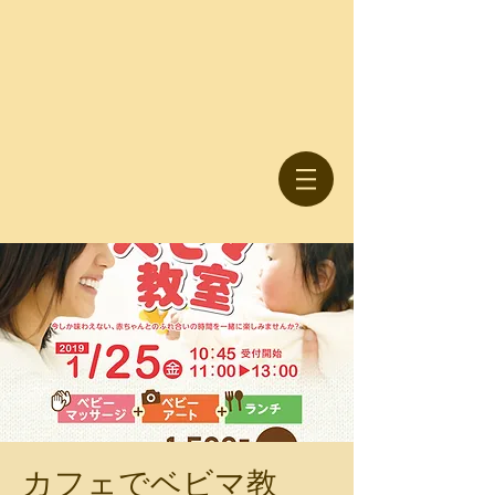
カフェでベビマ教