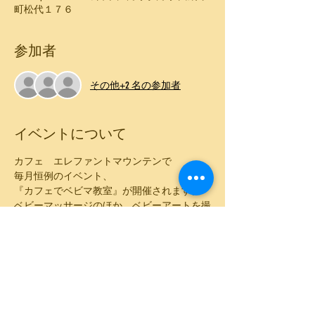
町松代１７６
参加者
その他+2 名の参加者
イベントについて
ベビーマッサージのほか、ベビーアートを撮
マッサージの後は、ランチをして楽しみまし
さらに表示