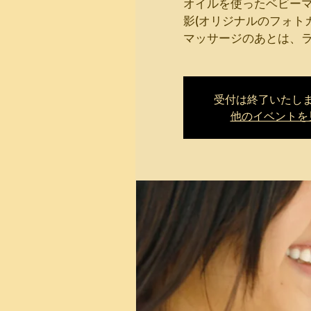
オイルを使ったベビー
影(オリジナルのフォト
マッサージのあとは、
受付は終了いたし
他のイベントを