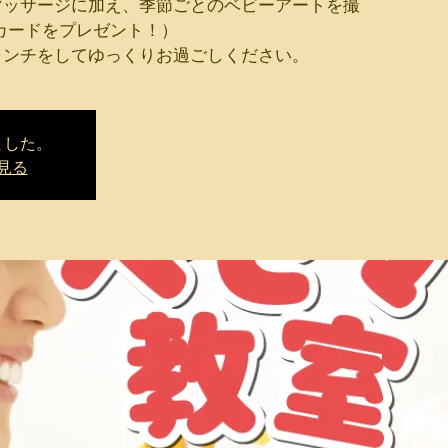
マッサージに加え、季節ごとのベビーアートを撮
カードをプレゼント！）
ランチをしてゆっくりお過ごしください。
ました。
見る