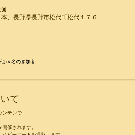
:00
Mountain, 日本、長野県長野市松代町松代１７６
他+3 名の参加者
ついて