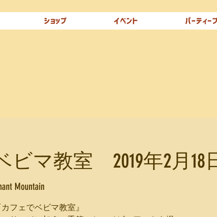
ショップ
イベント
パーティー
ビマ教室 2019年2月1
hant Mountain
『カフェでベビマ教室』