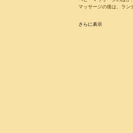
さらに表示