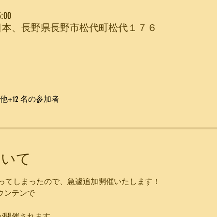
:00
Mountain, 日本、長野県長野市松代町松代１７６
他+12 名の参加者
ついて
なってしまったので、急遽追加開催いたします！