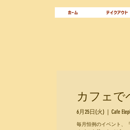
ホーム
テイクアウト
カフェでベ
6月25日(火)
  |  
Cafe Ele
毎月恒例のイベント、