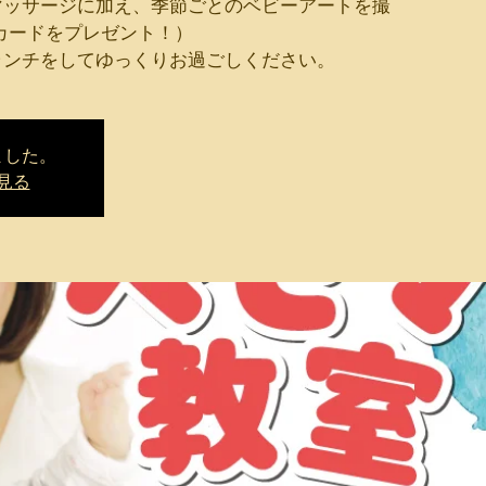
マッサージに加え、季節ごとのベビーアートを撮
カードをプレゼント！）
ランチをしてゆっくりお過ごしください。
ました。
見る