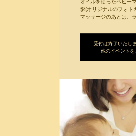
オイルを使ったベビー
影(オリジナルのフォト
マッサージのあとは、
受付は終了いたし
他のイベントを