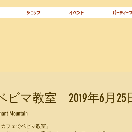
ショップ
イベント
パーティー
ビマ教室 2019年6月25日
phant Mountain
『カフェでベビマ教室』