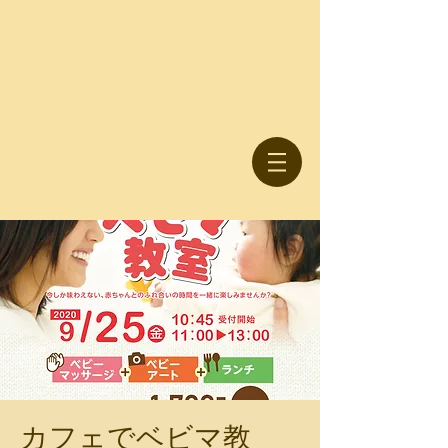
カフェでベビマ教