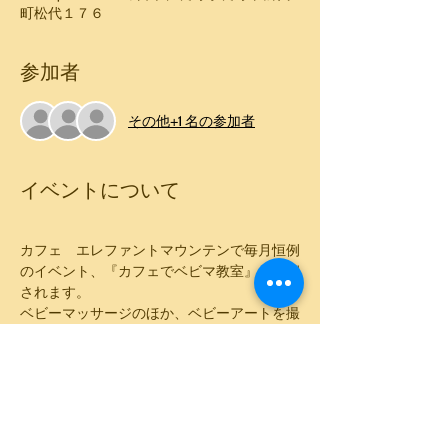
町松代１７６
参加者
その他+1 名の参加者
イベントについて
カフェ　エレファントマウンテンで毎月恒例
のイベント、『カフェでベビマ教室』が開催
されます。
ベビーマッサージのほか、ベビーアートを撮
影します。
マッサージの後は、ランチをして楽しみまし
ょう。
​★ベビーマッサージ
オイルを使ったマッサージになります。