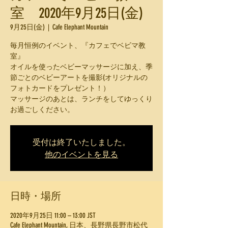
室 2020年9月25日(金)
9月25日(金)
  |  
Cafe Elephant Mountain
毎月恒例のイベント、『カフェでベビマ教
室』
オイルを使ったベビーマッサージに加え、季
節ごとのベビーアートを撮影(オリジナルの
フォトカードをプレゼント！）
マッサージのあとは、ランチをしてゆっくり
お過ごしください。
受付は終了いたしました。
他のイベントを見る
日時・場所
2020年9月25日 11:00 – 13:00 JST
Cafe Elephant Mountain, 日本、長野県長野市松代