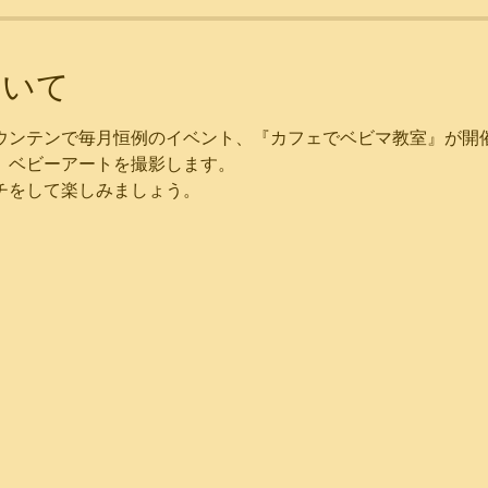
ついて
ウンテンで毎月恒例のイベント、『カフェでベビマ教室』が開
、ベビーアートを撮影します。
チをして楽しみましょう。