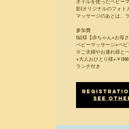
オイルを使ったベビー
影(オリジナルのフォト
マッサージのあとは、
参加費
1組様【赤ちゃん+お母さん
ベビーマッサージ+ベビ
※ご夫婦やお連れ様と
+大人おひとり様+￥1300
ランチ付き
Registratio
See othe