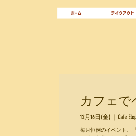
ホーム
テイクアウト
カフェでベビ
12月16日(金)
  |  
Cafe 
毎月恒例のイベント、