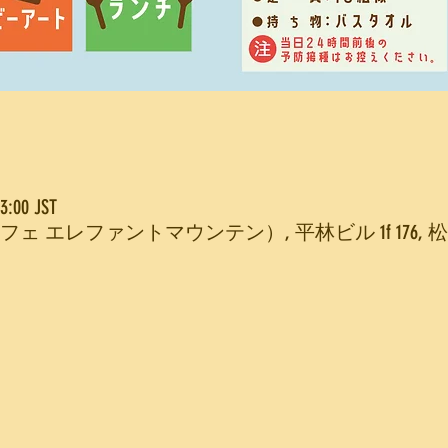
:00 JST
Mountain(カフェ エレファントマウンテン）, 平林ビル 1f 1