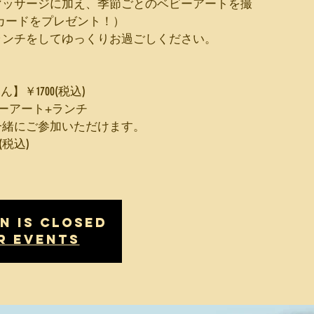
マッサージに加え、季節ごとのベビーアートを撮
カードをプレゼント！）
ランチをしてゆっくりお過ごしください。
】￥1700(税込)
ーアート+ランチ
一緒にご参加いただけます。
(税込)
n is Closed
r events