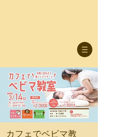
カフェでベビマ教