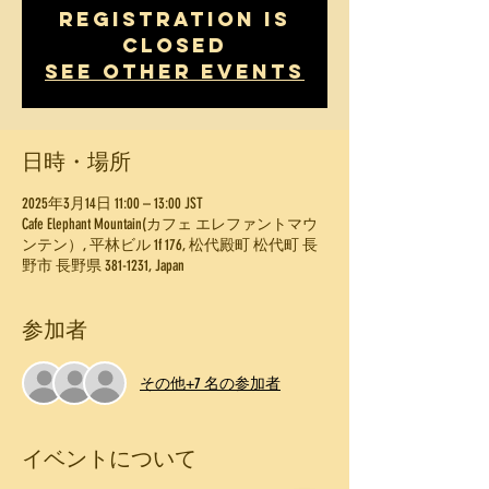
Registration is
Closed
See other events
日時・場所
2025年3月14日 11:00 – 13:00 JST
Cafe Elephant Mountain(カフェ エレファントマウ
ンテン）, 平林ビル 1f 176, 松代殿町 松代町 長
野市 長野県 381-1231, Japan
参加者
その他+7 名の参加者
イベントについて