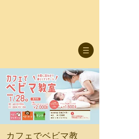
カフェでベビマ教