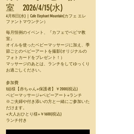
室 2026/4/15(水)
4月15日(水)
  |  
Cafe Elephant Mountain(カフェ エレ
ファントマウンテン）
毎月恒例のイベント、『カフェでベビマ教
室』
オイルを使ったベビーマッサージに加え、季
節ごとのベビーアートを撮影(オリジナルの
フォトカードをプレゼント！）
マッサージのあとは、ランチをしてゆっくり
お過ごしください。
参加費
1組様【赤ちゃん+保護者】￥2000(税込)
ベビーマッサージ+ベビーアート+ランチ
※ご夫婦や付き添いの方と一緒にご参加いた
だけます。
+大人おひとり様+￥1600(税込)
ランチ付き