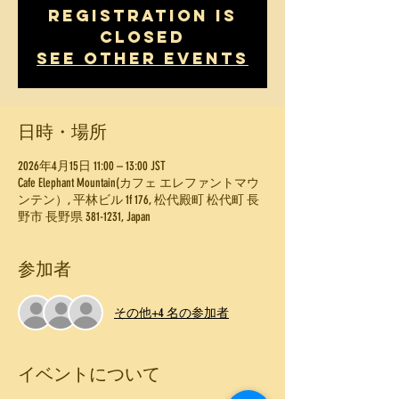
Registration is
Closed
See other events
日時・場所
2026年4月15日 11:00 – 13:00 JST
Cafe Elephant Mountain(カフェ エレファントマウ
ンテン）, 平林ビル 1f 176, 松代殿町 松代町 長
野市 長野県 381-1231, Japan
参加者
その他+4 名の参加者
イベントについて