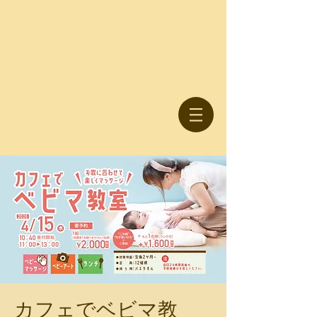
カフェでベビマ教