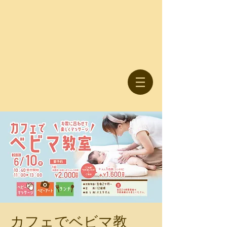
カフェでベビマ教