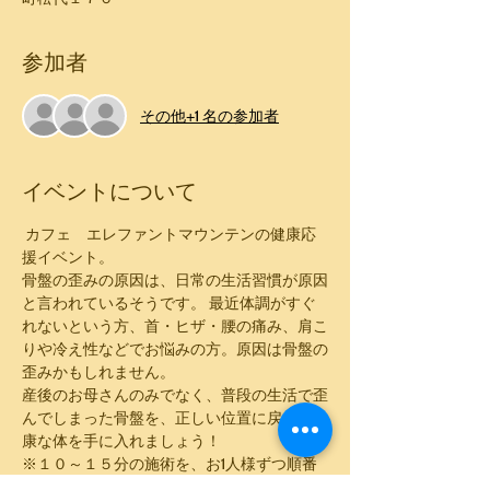
参加者
その他+1 名の参加者
イベントについて
 カフェ　エレファントマウンテンの健康応
援イベント。 
骨盤の歪みの原因は、日常の生活習慣が原因
と言われているそうです。 最近体調がすぐ
れないという方、首・ヒザ・腰の痛み、肩こ
りや冷え性などでお悩みの方。原因は骨盤の
歪みかもしれません。 
産後のお母さんのみでなく、普段の生活で歪
んでしまった骨盤を、正しい位置に戻して健
康な体を手に入れましょう！ 
※１０～１５分の施術を、お1人様ずつ順番
におこないます。   ご予約時に、施術時間の