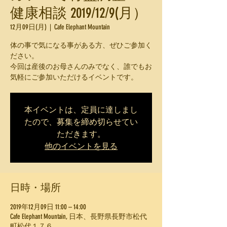
健康相談 2019/12/9(月）
12月09日(月)
  |  
Cafe Elephant Mountain
体の事で気になる事がある方、ぜひご参加く
ださい。
今回は産後のお母さんのみでなく、誰でもお
気軽にご参加いただけるイベントです。
本イベントは、定員に達しまし
たので、募集を締め切らせてい
ただきます。
他のイベントを見る
日時・場所
2019年12月09日 11:00 – 14:00
Cafe Elephant Mountain, 日本、長野県長野市松代
町松代１７６