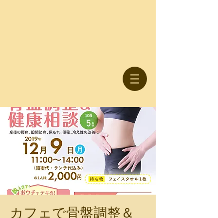
カフェで骨盤調整＆