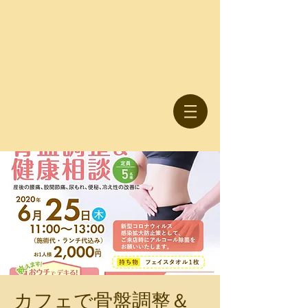
カフェで骨盤調整＆