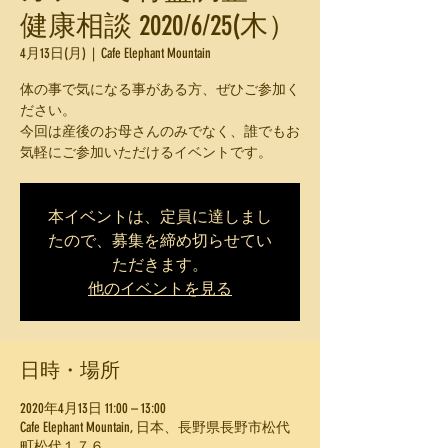
健康相談 2020/6/25(木）
4月13日(月)
  |  
Cafe Elephant Mountain
体の事で気になる事がある方、ぜひご参加く
ださい。
今回は産後のお母さんのみでなく、誰でもお
気軽にご参加いただけるイベントです。
本イベントは、定員に達しまし
たので、募集を締め切らせてい
ただきます。
他のイベントを見る
日時・場所
2020年4月13日 11:00 – 13:00
Cafe Elephant Mountain, 日本、長野県長野市松代
町松代１７６