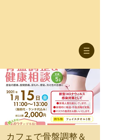
カフェで骨盤調整＆