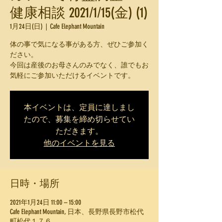
健康相談 2021/1/15(金) (1)
1月24日(日)
  |  
Cafe Elephant Mountain
体の事で気になる事がある方、ぜひご参加く
ださい。
今回は産後のお母さんのみでなく、誰でもお
気軽にご参加いただけるイベントです。
本イベントは、定員に達しまし
たので、募集を締め切らせてい
ただきます。
他のイベントを見る
日時・場所
2021年1月24日 11:00 – 15:00
Cafe Elephant Mountain, 日本、長野県長野市松代
町松代１７６