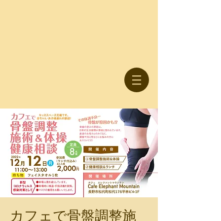
カフェで骨盤調整施