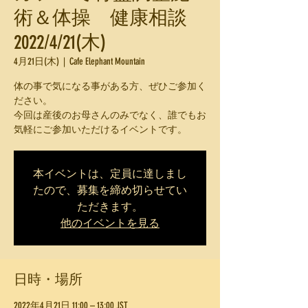
術＆体操 健康相談
2022/4/21(木)
4月21日(木)
  |  
Cafe Elephant Mountain
体の事で気になる事がある方、ぜひご参加く
ださい。
今回は産後のお母さんのみでなく、誰でもお
気軽にご参加いただけるイベントです。
本イベントは、定員に達しまし
たので、募集を締め切らせてい
ただきます。
他のイベントを見る
日時・場所
2022年4月21日 11:00 – 13:00 JST