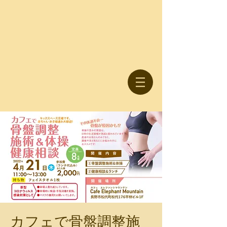
カフェで骨盤調整施