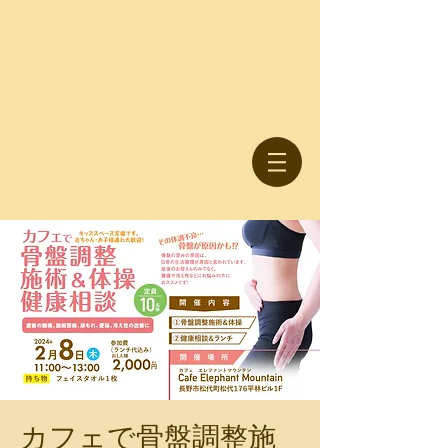
カフェで骨盤調整施