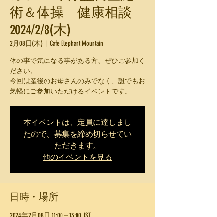
術＆体操 健康相談
2024/2/8(木)
2月08日(木)
  |  
Cafe Elephant Mountain
体の事で気になる事がある方、ぜひご参加く
ださい。
今回は産後のお母さんのみでなく、誰でもお
気軽にご参加いただけるイベントです。
本イベントは、定員に達しまし
たので、募集を締め切らせてい
ただきます。
他のイベントを見る
日時・場所
2024年2月08日 11:00 – 13:00 JST