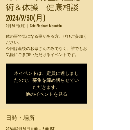
術＆体操 健康相談
2024/9/30(月)
9月30日(月)
  |  
Cafe Elephant Mountain
体の事で気になる事がある方、ぜひご参加く
ださい。
今回は産後のお母さんのみでなく、誰でもお
気軽にご参加いただけるイベントです。
本イベントは、定員に達しまし
たので、募集を締め切らせてい
ただきます。
他のイベントを見る
日時・場所
2024年9月30日 11:00 – 13:00 JST