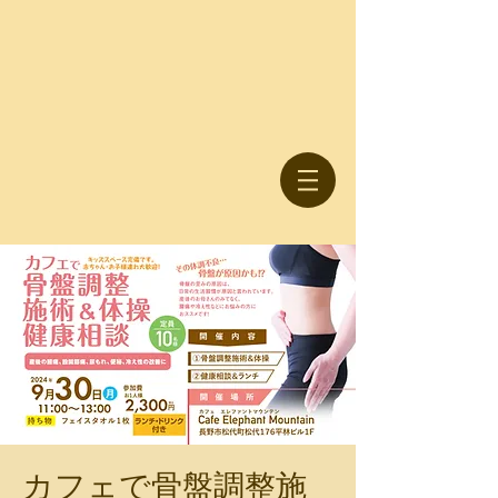
カフェで骨盤調整施