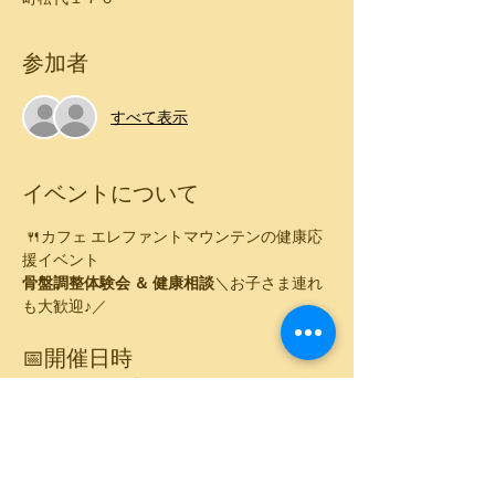
参加者
すべて表示
イベントについて
 🍴カフェ エレファントマウンテンの健康応
援イベント
骨盤調整体験会 ＆ 健康相談
＼お子さま連れ
も大歓迎♪／
📅開催日時
2026年3月19日（木）11:00～13:00
💰参加費
2,300円（税込）／ランチ付き
（ドリンク＆ス
ープ付き）