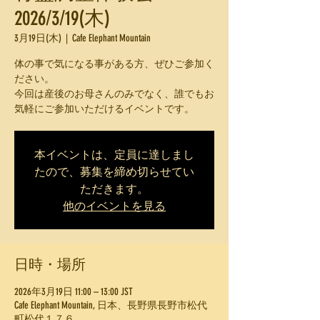
2026/3/19(木)
3月19日(木)
  |  
Cafe Elephant Mountain
体の事で気になる事がある方、ぜひご参加く
ださい。
今回は産後のお母さんのみでなく、誰でもお
気軽にご参加いただけるイベントです。
本イベントは、定員に達しまし
たので、募集を締め切らせてい
ただきます。
他のイベントを見る
日時・場所
2026年3月19日 11:00 – 13:00 JST
Cafe Elephant Mountain, 日本、長野県長野市松代
町松代１７６