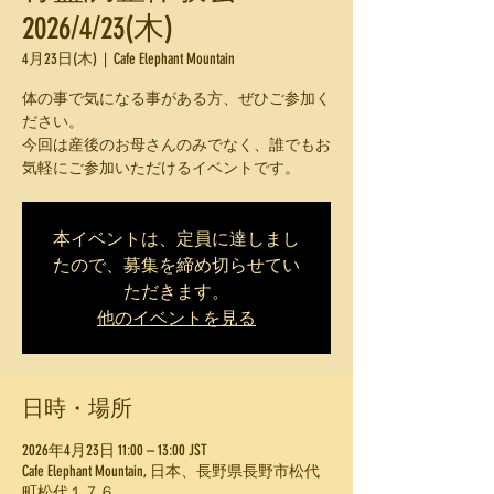
2026/4/23(木)
4月23日(木)
  |  
Cafe Elephant Mountain
体の事で気になる事がある方、ぜひご参加く
ださい。
今回は産後のお母さんのみでなく、誰でもお
気軽にご参加いただけるイベントです。
本イベントは、定員に達しまし
たので、募集を締め切らせてい
ただきます。
他のイベントを見る
日時・場所
2026年4月23日 11:00 – 13:00 JST
Cafe Elephant Mountain, 日本、長野県長野市松代
町松代１７６