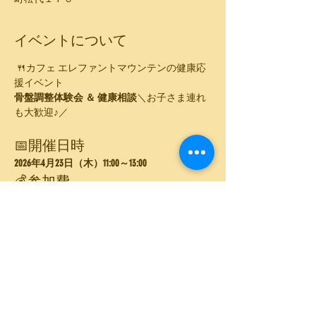
イベントについて
 🍴カフェ エレファントマウンテンの健康応
援イベント
骨盤調整体験会 ＆ 健康相談
＼お子さま連れ
も大歓迎♪／
📅開催日時
2026年4月23日（木）11:00～13:00
💰参加費
2,300円（税込）／ランチ付き
（ドリンク＆ス
ープ付き）
さらに表示