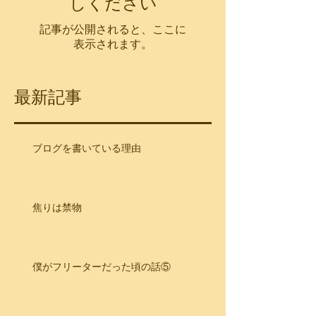
しください
記事が公開されると、ここに
表示されます。
最新記事
ブログを書いている理由
焦りは禁物
僕がフリーターだった頃の話⑤